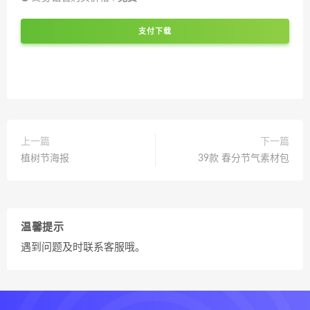
支付下载
上一篇
下一篇
植树节海报
39款 春分节气素材包
温馨提示
遇到问题及时联系客服哦。