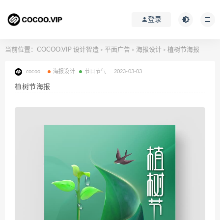
登录
当前位置：
COCOO.VIP 设计智造
平面广告
海报设计
植树节海报
>
>
>
cocoo
海报设计
节日节气
2023-03-03
植树节海报