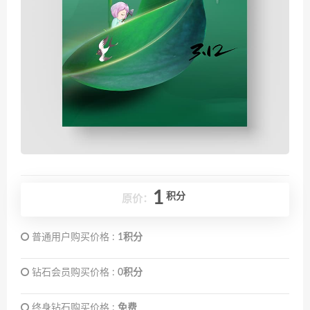
1
积分
原价：
普通用户购买价格 :
1积分
钻石会员购买价格 :
0积分
终身钻石购买价格 :
免费