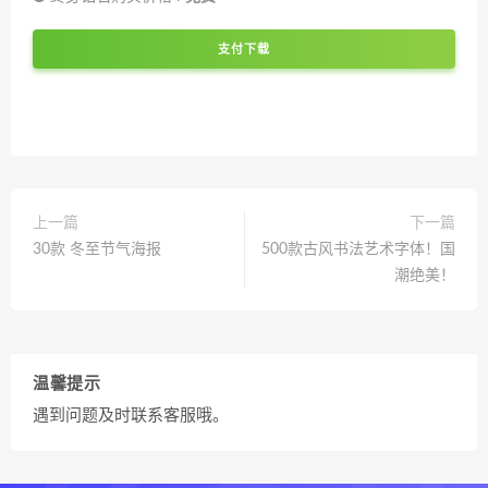
支付下载
上一篇
下一篇
30款 冬至节气海报
500款古风书法艺术字体！国
潮绝美！
温馨提示
遇到问题及时联系客服哦。