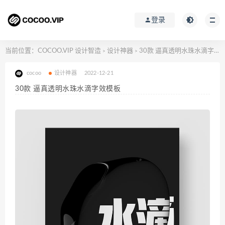
登录
当前位置：
COCOO.VIP 设计智造
设计神器
30款 逼真透明水珠水滴字效模板
>
>
cocoo
设计神器
2022-12-21
30款 逼真透明水珠水滴字效模板