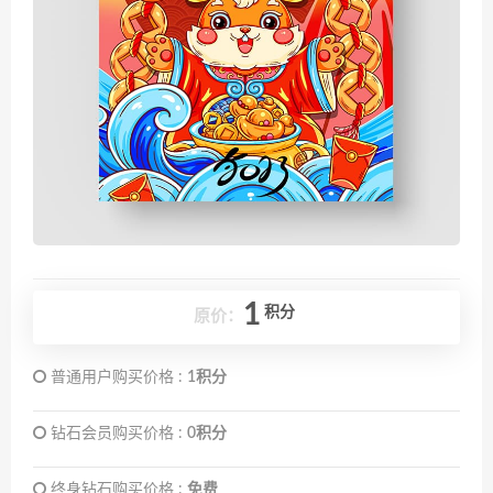
1
积分
原价：
普通用户购买价格 :
1积分
钻石会员购买价格 :
0积分
终身钻石购买价格 :
免费