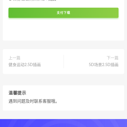
支付下载
上一篇
下一篇
健身运动2.5D插画
5D场景2.5D插画
温馨提示
遇到问题及时联系客服哦。