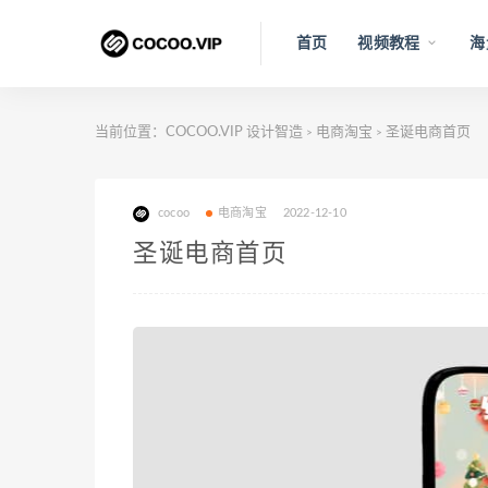
首页
视频教程
海
当前位置：
COCOO.VIP 设计智造
电商淘宝
圣诞电商首页
>
>
cocoo
电商淘宝
2022-12-10
圣诞电商首页