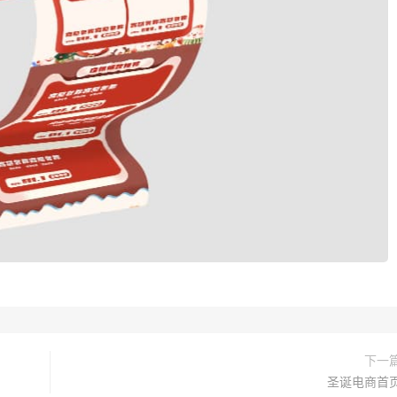
下一
圣诞电商首