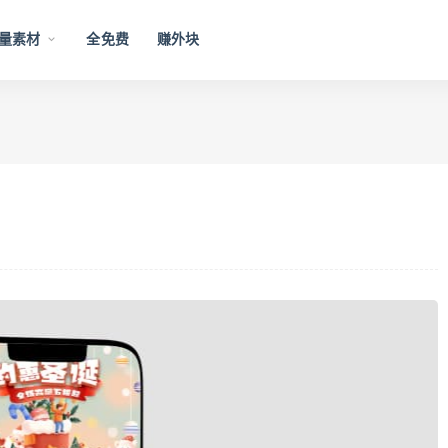
量素材
全免费
赚外块