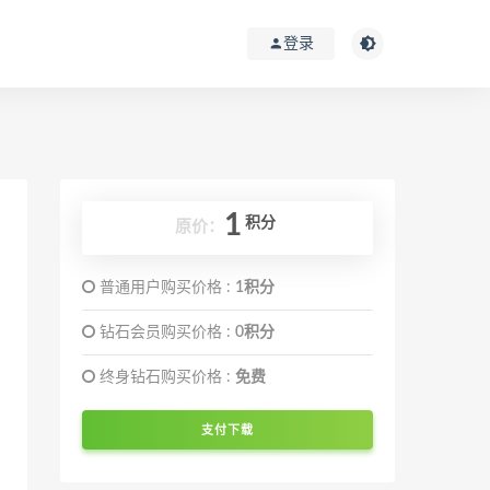
登录
1
积分
原价：
普通用户购买价格 :
1积分
钻石会员购买价格 :
0积分
终身钻石购买价格 :
免费
支付下载