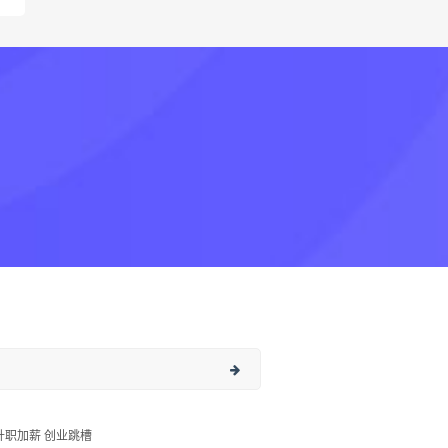
升职加薪 创业跳槽