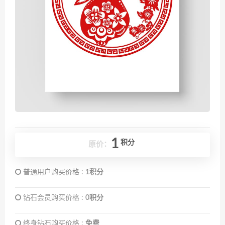
1
积分
原价：
普通用户购买价格 :
1积分
钻石会员购买价格 :
0积分
终身钻石购买价格 :
免费