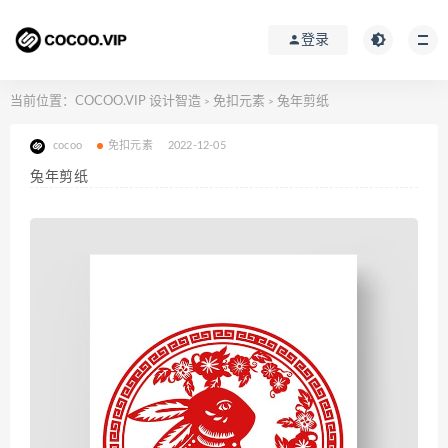
登录
当前位置：
COCOO.VIP 设计智造
免扣元素
兔年剪纸
>
>
cocoo
免扣元素
2022-12-05
兔年剪纸