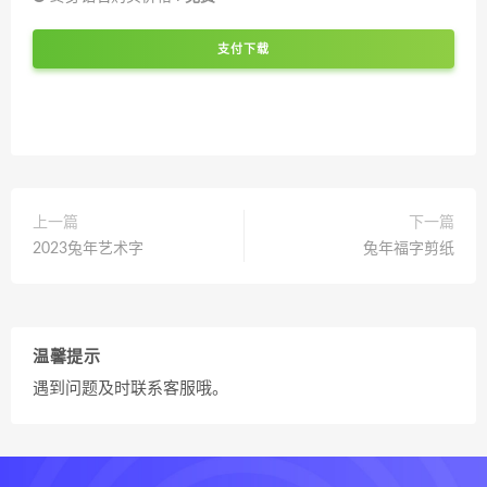
支付下载
上一篇
下一篇
2023兔年艺术字
兔年福字剪纸
温馨提示
遇到问题及时联系客服哦。