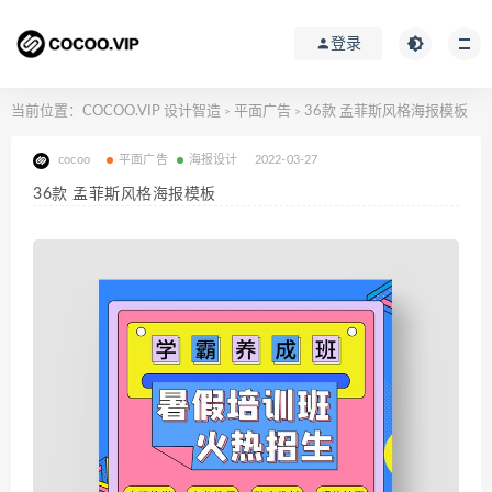
登录
当前位置：
COCOO.VIP 设计智造
平面广告
36款 孟菲斯风格海报模板
>
>
cocoo
平面广告
海报设计
2022-03-27
36款 孟菲斯风格海报模板