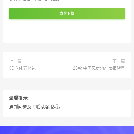
支付下载
上一篇
下一篇
3D立体素材包
23款 中国风房地产海报背景
温馨提示
遇到问题及时联系客服哦。