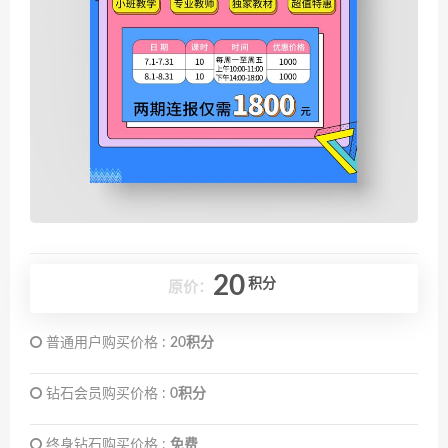
20
积分
原价：
普通用户购买价格 :
20积分
钻石会员购买价格 :
0积分
终身钻石购买价格 :
免费