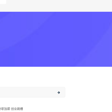
升职加薪 创业跳槽