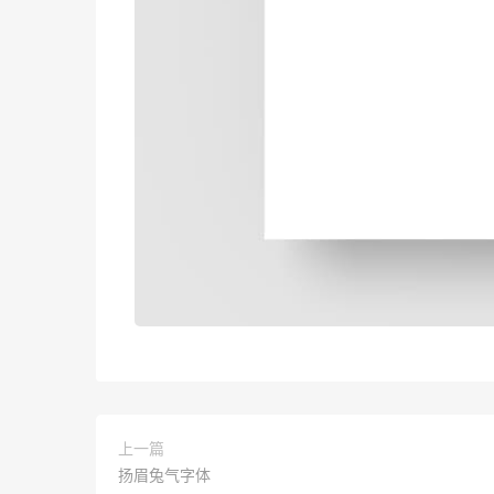
上一篇
扬眉兔气字体