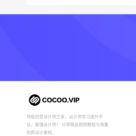
顶级创意设计师之家，设计师学习提升平
台，最懂设计师！ 分享精品视频教程与海量
优质设计素材。