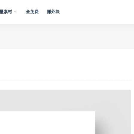
量素材
全免费
赚外块