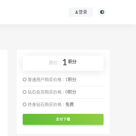
登录
1
积分
原价：
普通用户购买价格 :
1积分
钻石会员购买价格 :
0积分
终身钻石购买价格 :
免费
支付下载