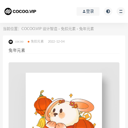
登录
当前位置：
COCOO.VIP 设计智造
免扣元素
兔年元素
>
>
cocoo
免扣元素
2022-12-04
兔年元素