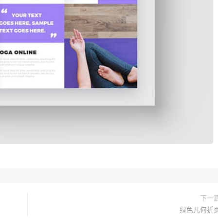
下一
绿色几何折