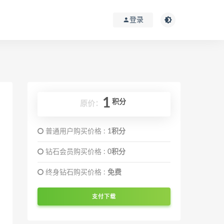
登录
1
积分
原价：
普通用户购买价格 :
1积分
钻石会员购买价格 :
0积分
终身钻石购买价格 :
免费
支付下载