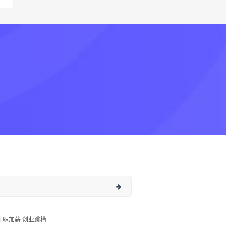
升职加薪 创业跳槽