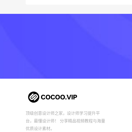
顶级创意设计师之家，设计师学习提升平
台，最懂设计师！ 分享精品视频教程与海量
优质设计素材。