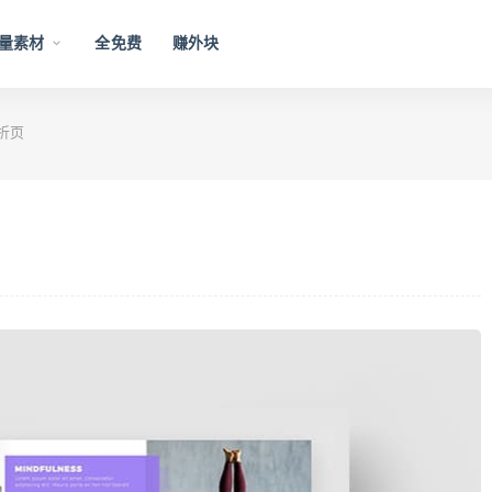
量素材
全免费
赚外块
折页