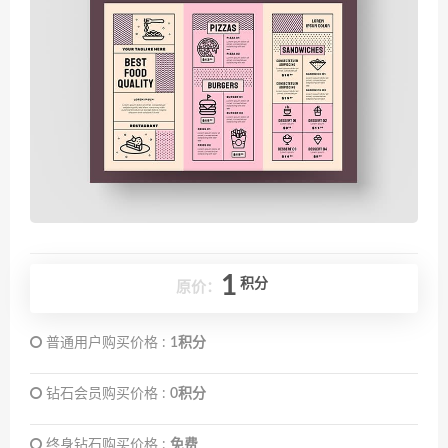
1
积分
原价：
普通用户购买价格 :
1积分
钻石会员购买价格 :
0积分
终身钻石购买价格 :
免费