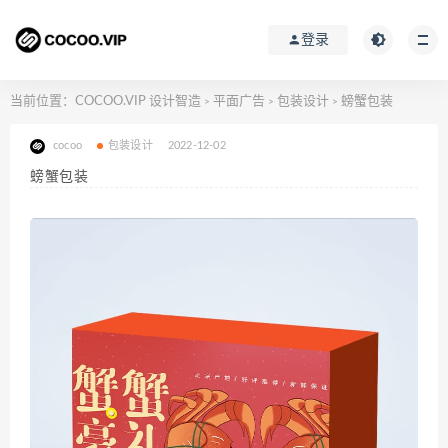
登录
当前位置：
COCOO.VIP 设计智造
平面广告
包装设计
螃蟹包装
>
>
>
cocoo
包装设计
2022-12-02
螃蟹包装