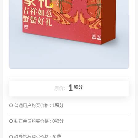
1
积分
原价：
普通用户购买价格 :
1积分
钻石会员购买价格 :
0积分
终身钻石购买价格 :
免费