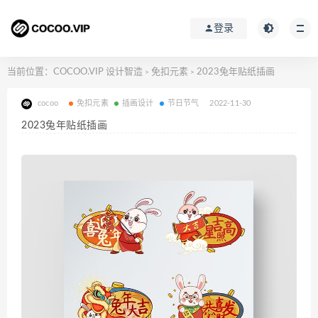
登录
当前位置：
COCOO.VIP 设计智造
免扣元素
2023兔年贴纸插画
>
>
cocoo
免扣元素
插画设计
节日节气
2022-11-30
2023兔年贴纸插画