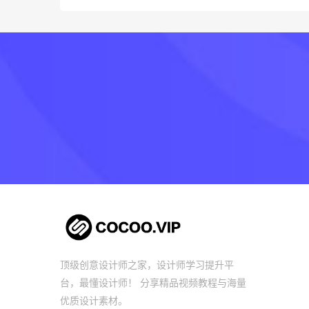
顶级创意设计师之家，设计师学习提升平
台，最懂设计师！ 分享精品视频教程与海量
优质设计素材。