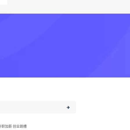
升职加薪 创业跳槽