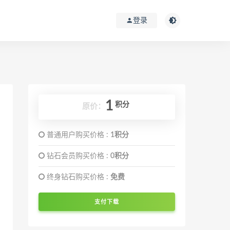
登录
1
积分
原价：
普通用户购买价格 :
1积分
钻石会员购买价格 :
0积分
终身钻石购买价格 :
免费
支付下载