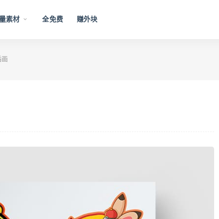
量素材
全免费
赚外块
插画