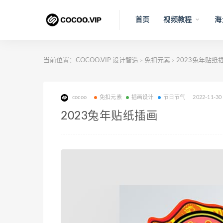
首页
视频教程
海
当前位置：
COCOO.VIP 设计智造
免扣元素
2023兔年贴纸
>
>
cocoo
免扣元素
插画设计
节日节气
2022-11-30
2023兔年贴纸插画