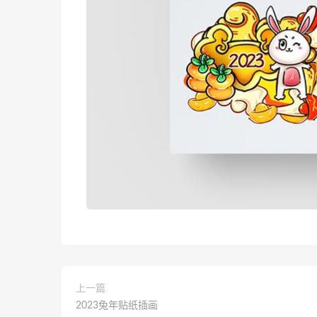
上一篇
2023兔年贴纸插画