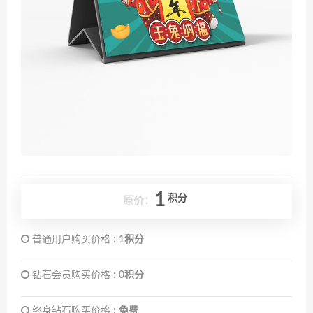
1
积分
原价：
普通用户购买价格 :
1积分
钻石会员购买价格 :
0积分
终身钻石购买价格 :
免费