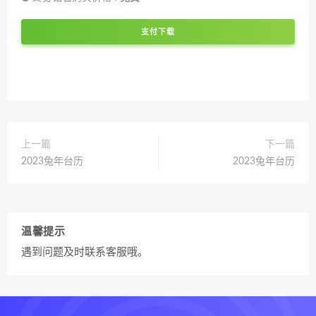
支付下载
上一篇
下一篇
2023兔年台历
2023兔年台历
温馨提示
遇到问题及时联系客服哦。