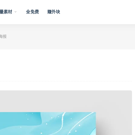
量素材
全免费
赚外块
海报