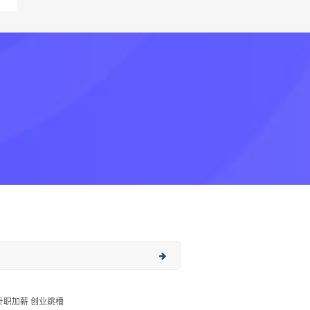
升职加薪 创业跳槽