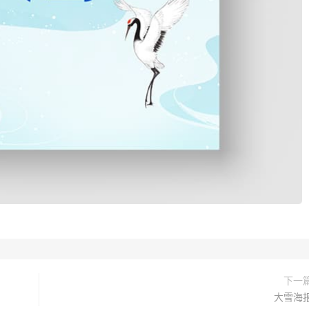
下一
大雪海