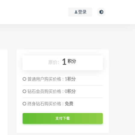
登录
1
积分
原价：
普通用户购买价格 :
1积分
钻石会员购买价格 :
0积分
终身钻石购买价格 :
免费
支付下载