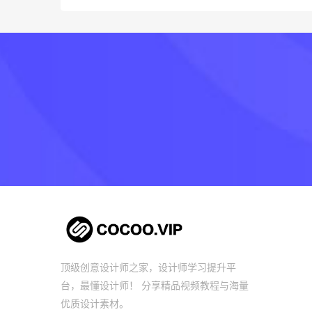
顶级创意设计师之家，设计师学习提升平
台，最懂设计师！ 分享精品视频教程与海量
优质设计素材。