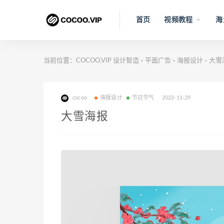
首页
视频教程
海
当前位置：
COCOO.VIP 设计智造
平面广告
海报设计
大雪
>
>
>
cocoo
海报设计
节日节气
2022-11-29
大雪海报