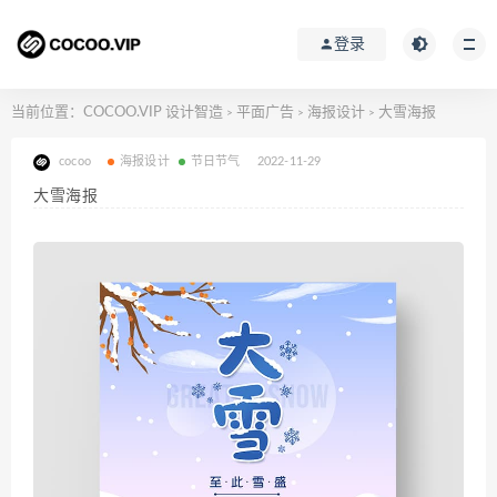
登录
当前位置：
COCOO.VIP 设计智造
平面广告
海报设计
大雪海报
>
>
>
cocoo
海报设计
节日节气
2022-11-29
大雪海报