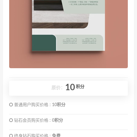
10
积分
原价：
普通用户购买价格 :
10积分
钻石会员购买价格 :
0积分
终身钻石购买价格 :
免费