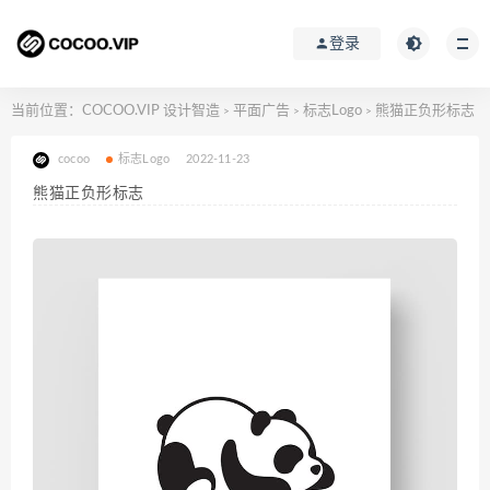
登录
当前位置：
COCOO.VIP 设计智造
平面广告
标志Logo
熊猫正负形标志
>
>
>
cocoo
标志Logo
2022-11-23
熊猫正负形标志