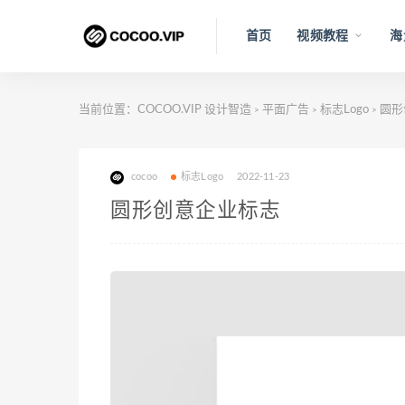
首页
视频教程
海
当前位置：
COCOO.VIP 设计智造
平面广告
标志Logo
圆形
>
>
>
cocoo
标志Logo
2022-11-23
圆形创意企业标志