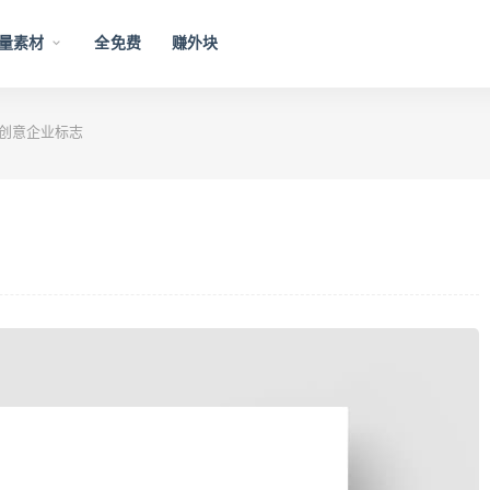
量素材
全免费
赚外块
创意企业标志