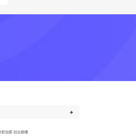
升职加薪 创业跳槽