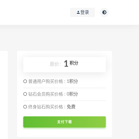
登录
1
积分
原价：
普通用户购买价格 :
1积分
钻石会员购买价格 :
0积分
终身钻石购买价格 :
免费
支付下载