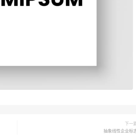
下一
抽象线性企业标