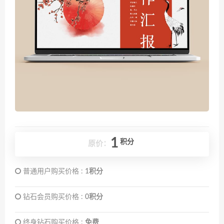
1
积分
原价：
普通用户购买价格 :
1积分
钻石会员购买价格 :
0积分
终身钻石购买价格 :
免费