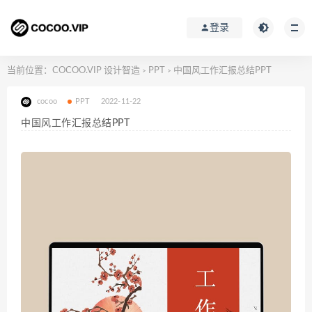
登录
当前位置：
COCOO.VIP 设计智造
PPT
中国风工作汇报总结PPT
>
>
cocoo
PPT
2022-11-22
中国风工作汇报总结PPT