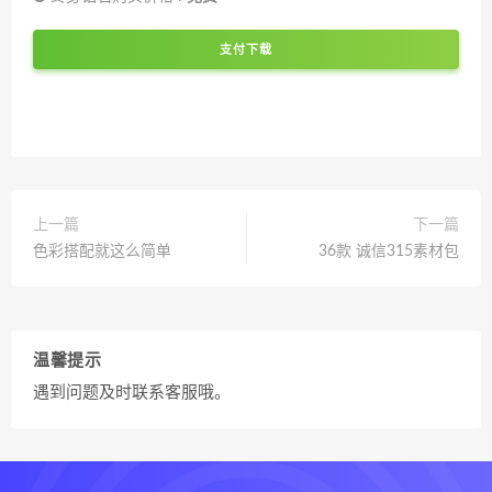
支付下载
上一篇
下一篇
色彩搭配就这么简单
36款 诚信315素材包
温馨提示
遇到问题及时联系客服哦。