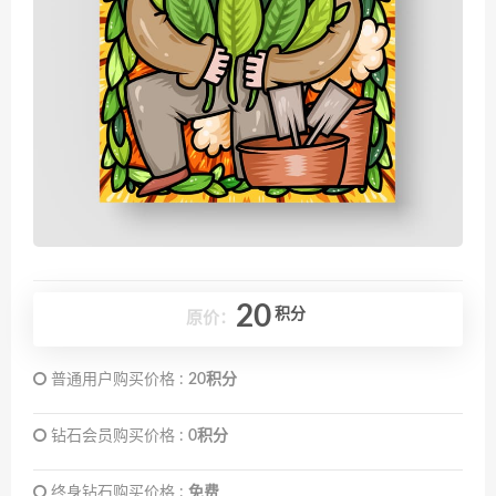
20
积分
原价：
普通用户购买价格 :
20积分
钻石会员购买价格 :
0积分
终身钻石购买价格 :
免费