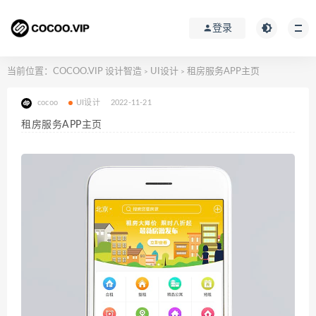
登录
当前位置：
COCOO.VIP 设计智造
UI设计
租房服务APP主页
>
>
cocoo
UI设计
2022-11-21
租房服务APP主页