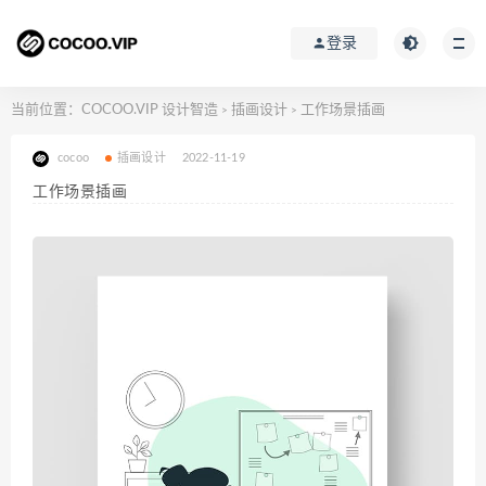
登录
当前位置：
COCOO.VIP 设计智造
插画设计
工作场景插画
>
>
cocoo
插画设计
2022-11-19
工作场景插画