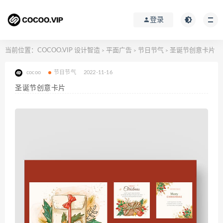
登录
当前位置：
COCOO.VIP 设计智造
平面广告
节日节气
圣诞节创意卡片
>
>
>
cocoo
节日节气
2022-11-16
圣诞节创意卡片