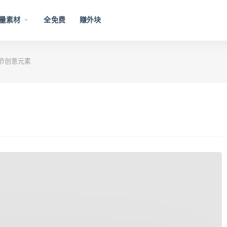
量素材
全免费
赚外块
节创意元素