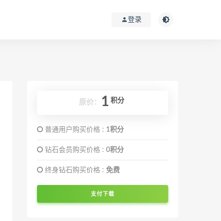
登录
1
积分
原价：
普通用户购买价格 :
1积分
钻石会员购买价格 :
0积分
终身钻石购买价格 :
免费
支付下载