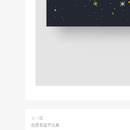
上一篇
创意圣诞节元素