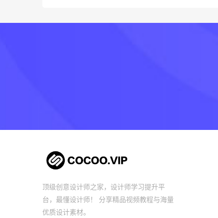
顶级创意设计师之家，设计师学习提升平
台，最懂设计师！ 分享精品视频教程与海量
优质设计素材。