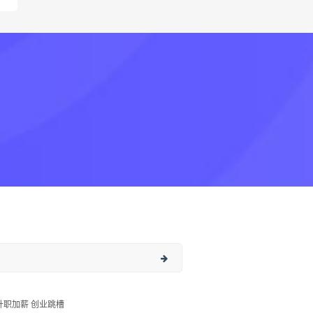
升职加薪 创业跳槽