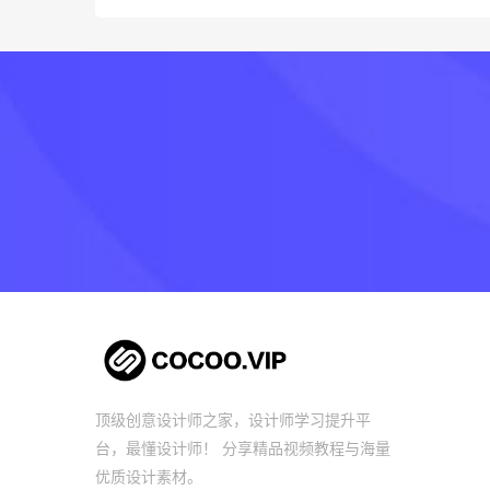
顶级创意设计师之家，设计师学习提升平
台，最懂设计师！ 分享精品视频教程与海量
优质设计素材。