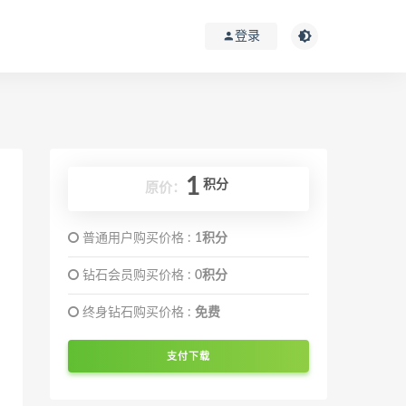
登录
1
积分
原价：
普通用户购买价格 :
1积分
钻石会员购买价格 :
0积分
终身钻石购买价格 :
免费
支付下载