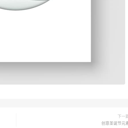
下一
创意圣诞节元