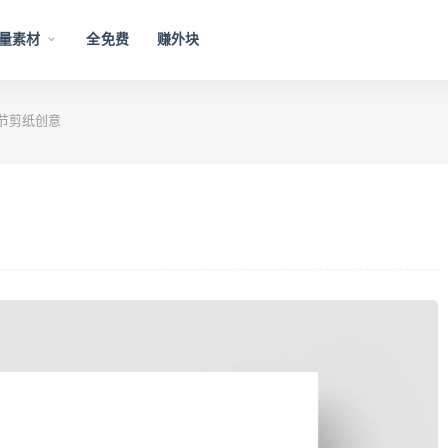
量素材
全免费
赚外块
节剪纸创意