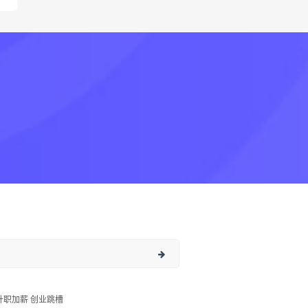
升职加薪 创业跳槽