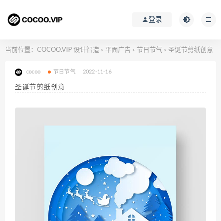
登录
当前位置：
COCOO.VIP 设计智造
平面广告
节日节气
圣诞节剪纸创意
>
>
>
cocoo
节日节气
2022-11-16
圣诞节剪纸创意