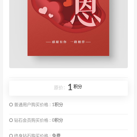
1
积分
原价：
普通用户购买价格 :
1积分
钻石会员购买价格 :
0积分
终身钻石购买价格 :
免费