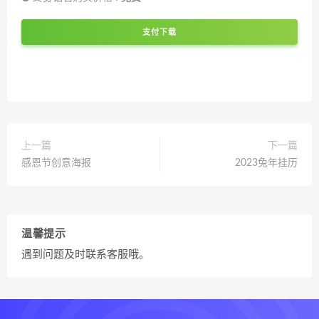
支付下载
上一篇
下一篇
感恩节创意海报
2023兔年挂历
温馨提示
遇到问题及时联系客服哦。