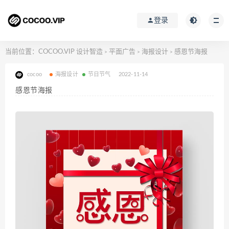
登录
当前位置：
COCOO.VIP 设计智造
平面广告
海报设计
感恩节海报
>
>
>
cocoo
海报设计
节日节气
2022-11-14
感恩节海报