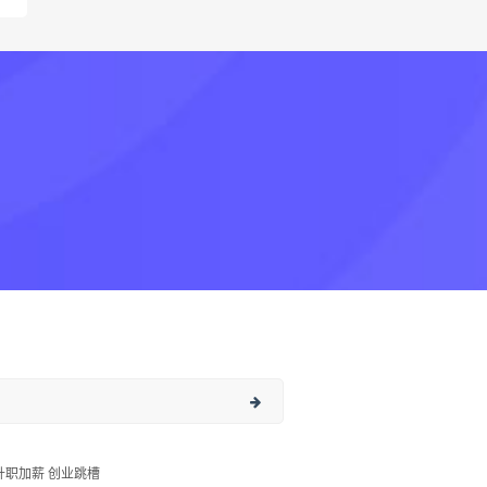
升职加薪 创业跳槽