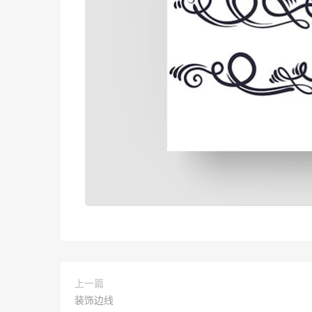
上一篇
装饰边线