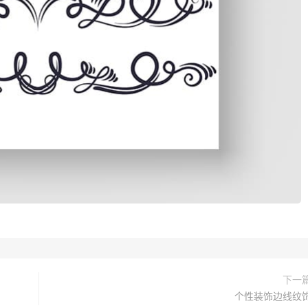
下一
个性装饰边线纹