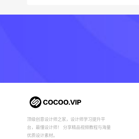
顶级创意设计师之家，设计师学习提升平
台，最懂设计师！ 分享精品视频教程与海量
优质设计素材。