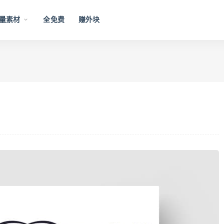
量素材
全免费
赚外块