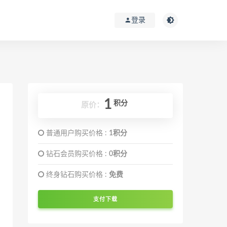
登录
1
积分
原价：
普通用户购买价格 :
1积分
钻石会员购买价格 :
0积分
终身钻石购买价格 :
免费
支付下载