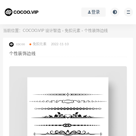
登录
当前位置：
COCOO.VIP 设计智造
免扣元素
个性装饰边线
>
>
cocoo
免扣元素
2022-11-10
个性装饰边线