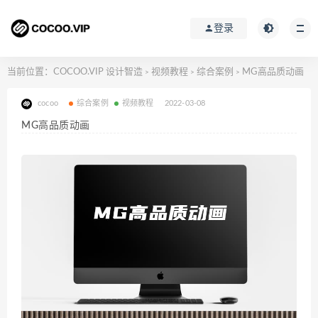
登录
当前位置：
COCOO.VIP 设计智造
视频教程
综合案例
MG高品质动画
>
>
>
cocoo
综合案例
视频教程
2022-03-08
MG高品质动画