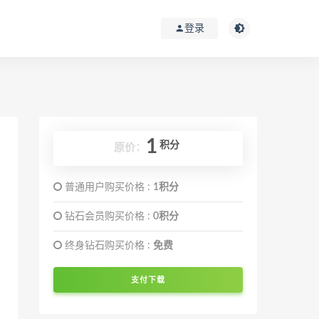
登录
1
积分
原价：
普通用户购买价格 :
1积分
钻石会员购买价格 :
0积分
终身钻石购买价格 :
免费
支付下载