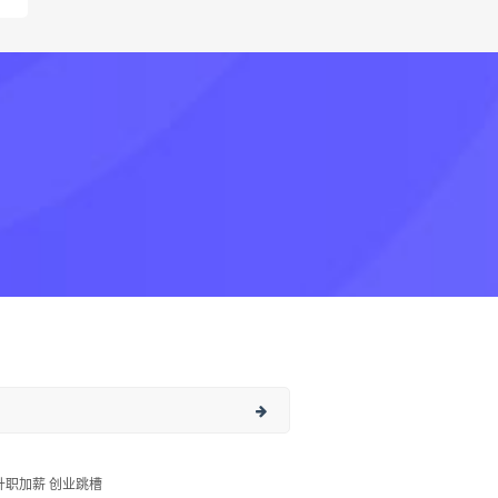
升职加薪 创业跳槽