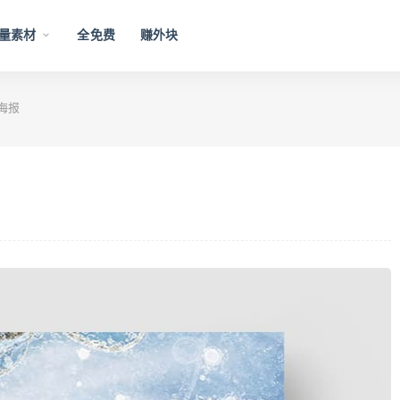
量素材
全免费
赚外块
海报