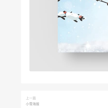
上一篇
小雪海报