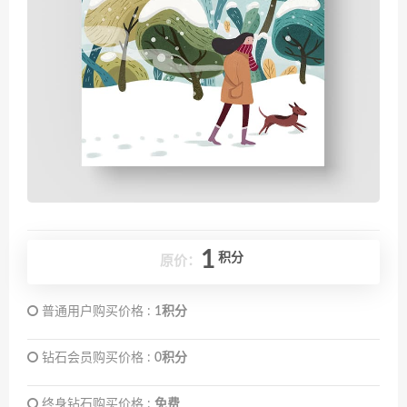
1
积分
原价：
普通用户购买价格 :
1积分
钻石会员购买价格 :
0积分
终身钻石购买价格 :
免费