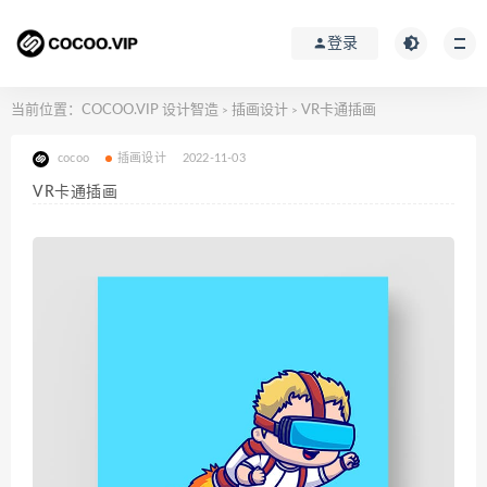
登录
当前位置：
COCOO.VIP 设计智造
插画设计
VR卡通插画
>
>
cocoo
插画设计
2022-11-03
VR卡通插画