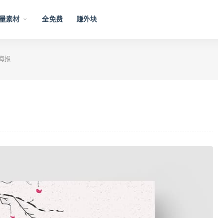
量素材
全免费
赚外块
海报