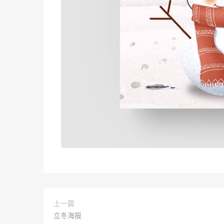
上一篇
立冬海报