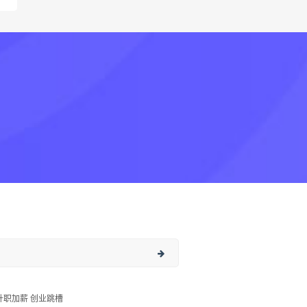
升职加薪 创业跳槽