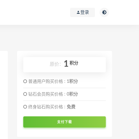
登录
1
积分
原价：
普通用户购买价格 :
1积分
钻石会员购买价格 :
0积分
终身钻石购买价格 :
免费
支付下载