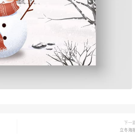
下一
立冬海