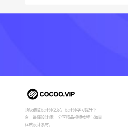
顶级创意设计师之家，设计师学习提升平
台，最懂设计师！ 分享精品视频教程与海量
优质设计素材。