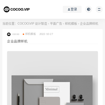
登录
当前位置：
COCOO.VIP 设计智造
平面广告
样机模板
企业品牌样机
>
>
>
cocoo
样机模板
2022-10-27
企业品牌样机