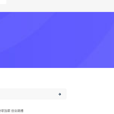
升职加薪 创业跳槽