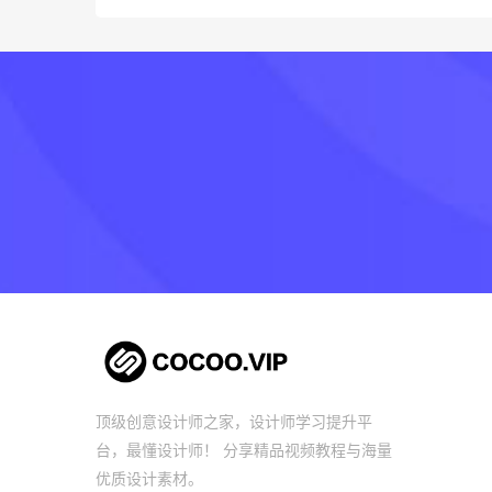
顶级创意设计师之家，设计师学习提升平
台，最懂设计师！ 分享精品视频教程与海量
优质设计素材。