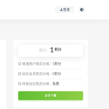
登录
1
积分
原价：
普通用户购买价格 :
1积分
钻石会员购买价格 :
0积分
终身钻石购买价格 :
免费
支付下载