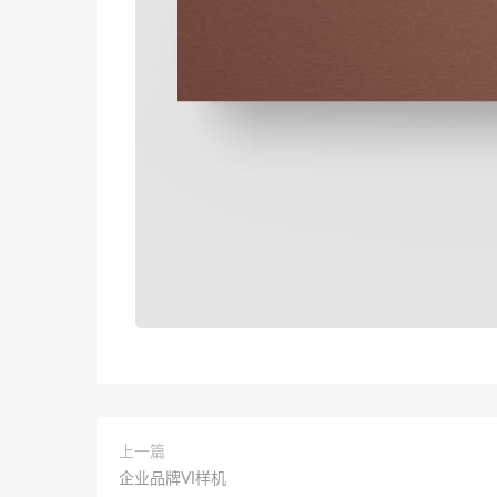
上一篇
企业品牌VI样机