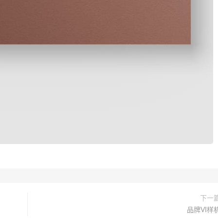
下一
品牌VI样